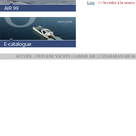
Lien
:
>> Accédez à la source
ACCUEIL
|
OXYGENE YACHTS
|
GAMME AIR
|
CATAMARAN AIR 66