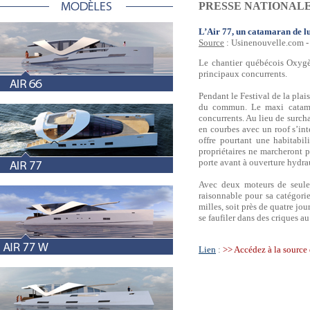
PRESSE NATIONAL
L’Air 77, un catamaran de l
Source
: Usinenouvelle.com -
Le chantier québécois Oxygè
principaux concurrents.
Pendant le Festival de la pla
du commun. Le maxi catamar
concurrents. Au lieu de surcha
en courbes avec un roof s’int
offre pourtant une habitabil
propriétaires ne marcheront p
porte avant à ouverture hydra
Avec deux moteurs de seule
raisonnable pour sa catégori
milles, soit près de quatre jo
se faufiler dans des criques au
Lien
:
>> Accédez à la source