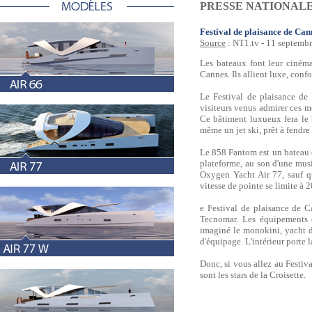
PRESSE NATIONAL
Festival de plaisance de Can
Source
: NT1.tv - 11 septe
Les bateaux font leur cinéma
Cannes. Ils allient luxe, confo
Le Festival de plaisance de
visiteurs venus admirer ces 
Ce bâtiment luxueux fera le 
même un jet ski, prêt à fendre 
Le 858 Fantom est un bateau de
plateforme, au son d'une mus
Oxygen Yacht Air 77, sauf qu
vitesse de pointe se limite à 
e Festival de plaisance de 
Tecnomar. Les équipements 
imaginé le monokini, yacht d
d'équipage. L'intérieur porte 
Donc, si vous allez au Festiv
sont les stars de la Croisette.