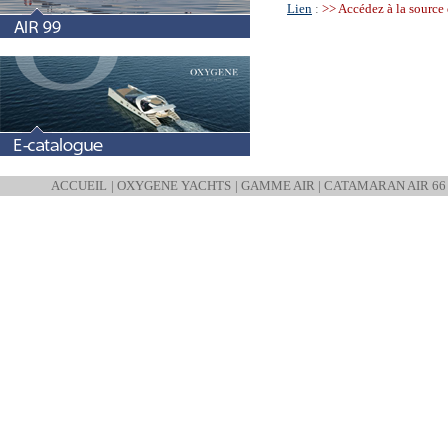
Lien
:
>> Accédez à la source
ACCUEIL
|
OXYGENE YACHTS
|
GAMME AIR
|
CATAMARAN AIR 66