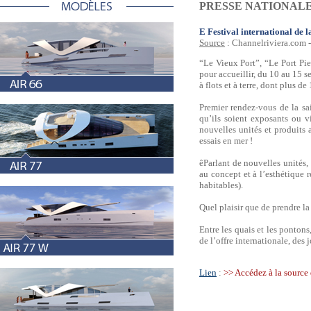
PRESSE NATIONAL
E Festival international de l
Source
: Channelriviera.com -
“Le Vieux Port”, “Le Port Pie
pour accueillir, du 10 au 15 
à flots et à terre, dont plus 
Premier rendez-vous de la sai
qu’ils soient exposants ou vi
nouvelles unités et produits 
essais en mer !
êParlant de nouvelles unités
au concept et à l’esthétique
habitables).
Quel plaisir que de prendre la
Entre les quais et les ponton
de l’offre internationale, des
Lien
:
>> Accédez à la source